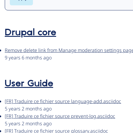
Drupal core
Remove delete link from Manage moderation settings pag
9 years 6 months ago
User Guide
[FR] Traduire ce fichier source language-add.asciidoc
5 years 2 months ago
[FR] Traduire ce fichier source prevent-log.asciidoc
5 years 2 months ago
[FR] Traduire ce fichier source glossary.asciidoc