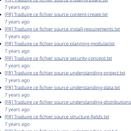
7 years ago
[FR] Traduire ce fichier source content-create.txt
7 years ago
[FR] Traduire ce fichier source install-requirements.txt
7 years ago
[FR] Traduire ce fichier source planning-modular.txt
7 years ago
[FR] Traduire ce fichier source security-concept.txt
7 years ago
[FR] Traduire ce fichier source understanding-project.txt
7 years ago
[FR] Traduire ce fichier source understanding-data.txt
7 years ago
[FR] Traduire ce fichier source understanding-distributions
7 years ago
[FR] Traduire ce fichier source structure-fields.txt
7 years ago