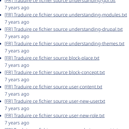
[FR] Traduire ce fichier source understanding-gpl.txt
7 years ago
[FR] Traduire ce fichier source understanding-modules.txt
7 years ago
[FR] Traduire ce fichier source understanding-drupal.txt
7 years ago
[FR] Traduire ce fichier source understanding-themes.txt
7 years ago
[FR] Traduire ce fichier source block-place.txt
7 years ago
[FR] Traduire ce fichier source block-concept.txt
7 years ago
[FR] Traduire ce fichier source user-content.txt
7 years ago
[FR] Traduire ce fichier source user-new-user.txt
7 years ago
[FR] Traduire ce fichier source user-new-role.txt
7 years ago