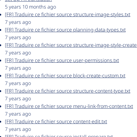
5 years 10 months ago
[FR] Traduire ce fichier source structure-image-styles.txt
7 years ago
[FR] Traduire ce fichier source planning-data-types.txt
7 years ago
[FR] Traduire ce fichier source structure-image-style-create.
7 years ago
[FR] Traduire ce fichier source user-permissions.txt
7 years ago
[FR] Traduire ce fichier source block-create-custom.txt
7 years ago
[FR] Traduire ce fichier source structure-content-type.txt
7 years ago
[FR] Traduire ce fichier source menu-link-from-content.txt
7 years ago
[FR] Traduire ce fichier source content-edit.txt
7 years ago
[FR] Traduire ce fichier source install-prepare.txt