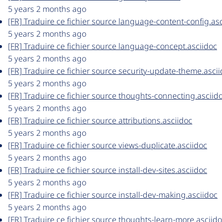
5 years 2 months ago
[FR] Traduire ce fichier source language-content-config.as
5 years 2 months ago
[FR] Traduire ce fichier source language-concept.asciidoc
5 years 2 months ago
[FR] Traduire ce fichier source security-update-theme.asci
5 years 2 months ago
[FR] Traduire ce fichier source thoughts-connecting.asciid
5 years 2 months ago
[FR] Traduire ce fichier source attributions.asciidoc
5 years 2 months ago
[FR] Traduire ce fichier source views-duplicate.asciidoc
5 years 2 months ago
[FR] Traduire ce fichier source install-dev-sites.asciidoc
5 years 2 months ago
[FR] Traduire ce fichier source install-dev-making.asciidoc
5 years 2 months ago
[FR] Traduire ce fichier source thoughts-learn-more.asciid