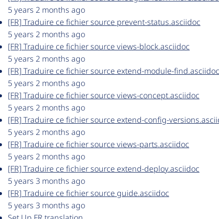
5 years 2 months ago
[FR] Traduire ce fichier source prevent-status.asciidoc
5 years 2 months ago
[FR] Traduire ce fichier source views-block.asciidoc
5 years 2 months ago
[FR] Traduire ce fichier source extend-module-find.asciido
5 years 2 months ago
[FR] Traduire ce fichier source views-concept.asciidoc
5 years 2 months ago
[FR] Traduire ce fichier source extend-config-versions.asci
5 years 2 months ago
[FR] Traduire ce fichier source views-parts.asciidoc
5 years 2 months ago
[FR] Traduire ce fichier source extend-deploy.asciidoc
5 years 3 months ago
[FR] Traduire ce fichier source guide.asciidoc
5 years 3 months ago
Set Up FR translation